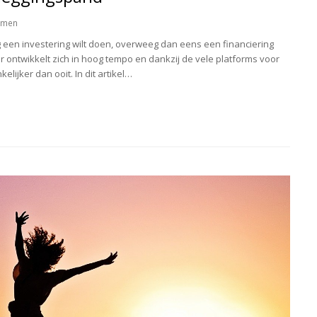
emen
 een investering wilt doen, overweeg dan eens een financiering
ontwikkelt zich in hoog tempo en dankzij de vele platforms voor
ijker dan ooit. In dit artikel…