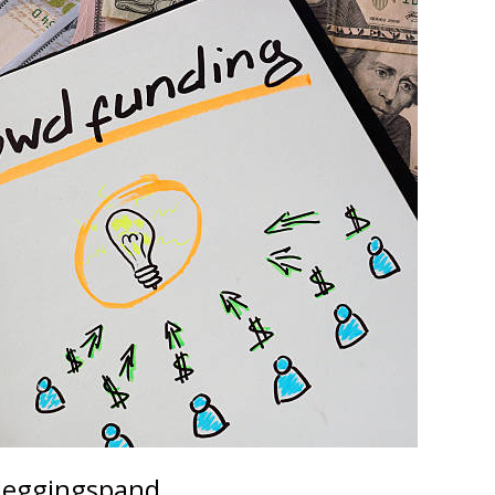
eleggingspand