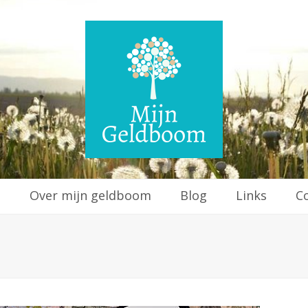
e
Over mijn geldboom
Blog
Links
C