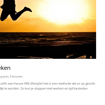
keken
sparen
,
Pensioen
 zelfs een heuse FIRE-lifestyle! Het is een methode die er op gericht
lijk te worden. Zo kun je stoppen met werken en tijd besteden