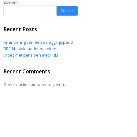
Zoeken
Zoeken
Recent Posts
Financiering van een beleggingspand
FIRE-lifestyle nader bekeken
Vroeg met pensioen met FIRE!
Recent Comments
Geen reacties om weer te geven.